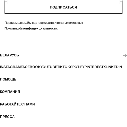
ПОДПИСАТЬСЯ
Подписываясь, Вы подтверждаете, что ознакомились с
Политикой конфиденциальности
.
БЕЛАРУСЬ
INSTAGRAM
FACEBOOK
YOUTUBE
TIKTOK
SPOTIFY
PINTEREST
X
LINKEDIN
ПОМОЩЬ
КОМПАНИЯ
РАБОТАЙТЕ С НАМИ
ПРЕССА