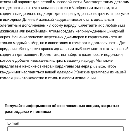
отличный вариант для легкой многослойности. Благодаря таким деталям,
как декоративные пуговицы и воротник с V-образным вырезом, эти
кардиганы идеально подходят для непринужденных встреч или прогулок
в выходные. Длинный женский кардиган может стать идеальным
элегантным дополнением к любому наряду. Сочетайте их с любимыми
джинсами или юбкой-миди, чтобы создать непринужденный шикарный
образ. Ношение женских шерстяных джемперов и кардиганов - это не
только модный выбор, но и инвестиция в комфорт и долговечность. Для
придания образу ярких красок идеальным выбором может стать красный
кардиган для женщин. Кроме того, вы найдете джемперы и водолазки,
которые добавят изысканный штрих к вашему наряду. Мы также
предлагаем женские свитера и кардиганы размера plus size, чтобы
каждый мог насладиться нашей одеждой. Женские джемперы из нашей
коллекции - это качество и стиль в любом исполнении.
Получайте информацию об эксклюзивных акциях, закрытых
распродажах и новинках
E-mail