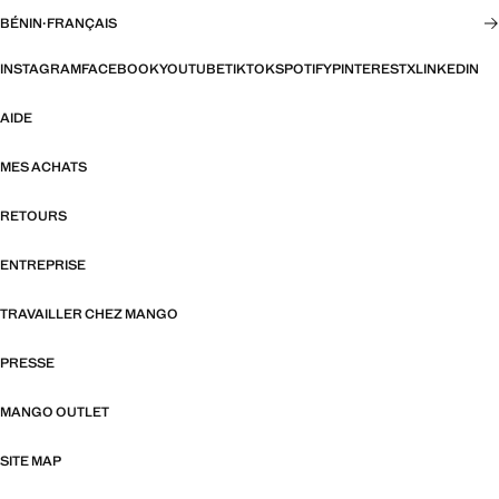
BÉNIN
·
FRANÇAIS
INSTAGRAM
FACEBOOK
YOUTUBE
TIKTOK
SPOTIFY
PINTEREST
X
LINKEDIN
AIDE
MES ACHATS
RETOURS
ENTREPRISE
TRAVAILLER CHEZ MANGO
PRESSE
MANGO OUTLET
SITE MAP