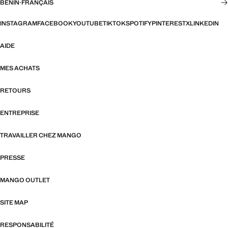
BÉNIN
·
FRANÇAIS
INSTAGRAM
FACEBOOK
YOUTUBE
TIKTOK
SPOTIFY
PINTEREST
X
LINKEDIN
AIDE
MES ACHATS
RETOURS
ENTREPRISE
TRAVAILLER CHEZ MANGO
PRESSE
MANGO OUTLET
SITE MAP
RESPONSABILITÉ