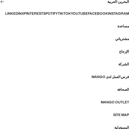
البحرين
·
العربية
LINKEDIN
X
PINTEREST
SPOTIFY
TIKTOK
YOUTUBE
FACEBOOK
INSTAGRAM
مساعدة
مشترياتي
الإرجاع
الشركة
فرص العمل لدى MANGO
الصحافة
MANGO OUTLET
SITE MAP
المسؤولية