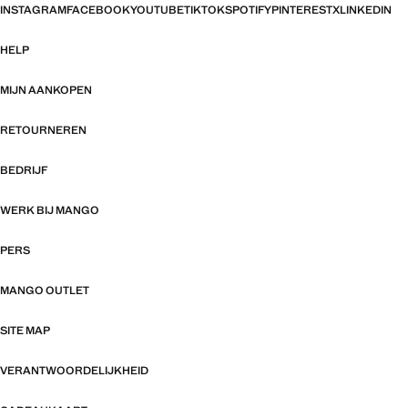
INSTAGRAM
FACEBOOK
YOUTUBE
TIKTOK
SPOTIFY
PINTEREST
X
LINKEDIN
HELP
MIJN AANKOPEN
RETOURNEREN
BEDRIJF
WERK BIJ MANGO
PERS
MANGO OUTLET
SITE MAP
VERANTWOORDELIJKHEID