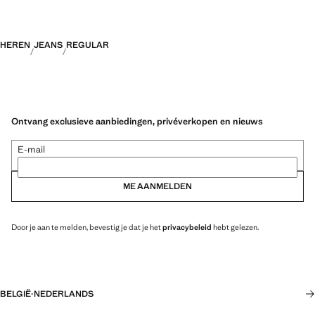
HEREN
JEANS
REGULAR
Ontvang exclusieve aanbiedingen, privéverkopen en nieuws
E-mail
ME AANMELDEN
Door je aan te melden, bevestig je dat je het
privacybeleid
hebt gelezen.
BELGIË
·
NEDERLANDS