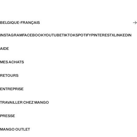
BELGIQUE
·
FRANÇAIS
INSTAGRAM
FACEBOOK
YOUTUBE
TIKTOK
SPOTIFY
PINTEREST
X
LINKEDIN
AIDE
MES ACHATS
RETOURS
ENTREPRISE
TRAVAILLER CHEZ MANGO
PRESSE
MANGO OUTLET