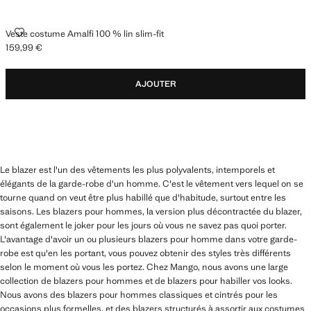
VESTE COSTUME AMALFI 100 % LIN SLIM-FIT
Veste costume Amalfi 100 % lin slim-fit
159,99 €
Prix actuel [159,99 € ]
AJOUTER
Le blazer est l'un des vêtements les plus polyvalents, intemporels et
élégants de la garde-robe d'un homme. C'est le vêtement vers lequel on se
tourne quand on veut être plus habillé que d'habitude, surtout entre les
saisons. Les blazers pour hommes, la version plus décontractée du blazer,
sont également le joker pour les jours où vous ne savez pas quoi porter.
L'avantage d'avoir un ou plusieurs blazers pour homme dans votre garde-
robe est qu'en les portant, vous pouvez obtenir des styles très différents
selon le moment où vous les portez. Chez Mango, nous avons une large
collection de blazers pour hommes et de blazers pour habiller vos looks.
Nous avons des blazers pour hommes classiques et cintrés pour les
occasions plus formelles, et des blazers structurés à assortir aux costumes