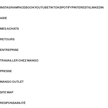
INSTAGRAM
FACEBOOK
YOUTUBE
TIKTOK
SPOTIFY
PINTEREST
X
LINKEDIN
AIDE
MES ACHATS
RETOURS
ENTREPRISE
TRAVAILLER CHEZ MANGO
PRESSE
MANGO OUTLET
SITE MAP
RESPONSABILITÉ