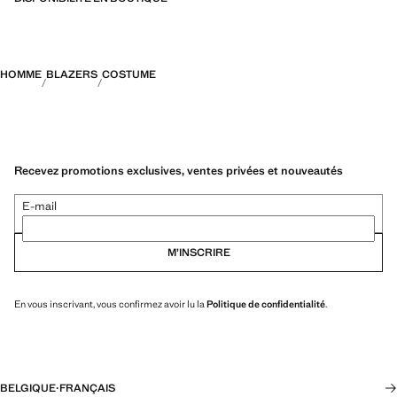
HOMME
BLAZERS
COSTUME
Recevez promotions exclusives, ventes privées et nouveautés
E-mail
M’INSCRIRE
En vous inscrivant, vous confirmez avoir lu la
Politique de confidentialité
.
BELGIQUE
·
FRANÇAIS