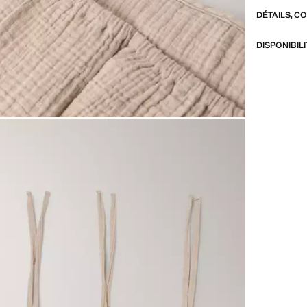
DÉTAILS, C
DISPONIBIL