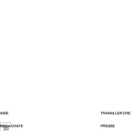
AIDE
TRAVAILLER CH
MES ACHATS
PRESSE