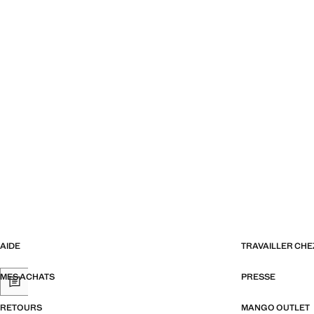
AIDE
TRAVAILLER CH
MES ACHATS
PRESSE
RETOURS
MANGO OUTLET