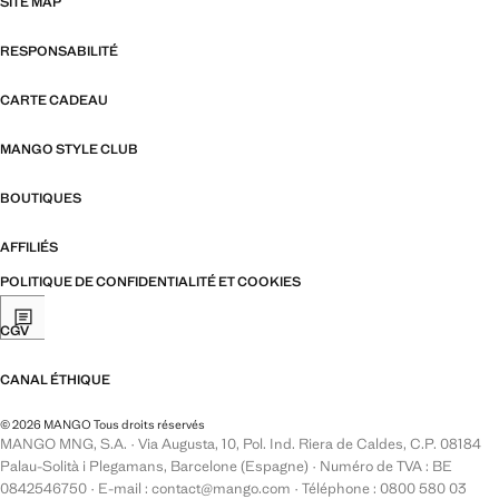
SITE MAP
RESPONSABILITÉ
CARTE CADEAU
MANGO STYLE CLUB
BOUTIQUES
AFFILIÉS
POLITIQUE DE CONFIDENTIALITÉ ET COOKIES
CGV
CANAL ÉTHIQUE
© 2026 MANGO Tous droits réservés
MANGO MNG, S.A. · Via Augusta, 10, Pol. Ind. Riera de Caldes, C.P. 08184
Palau-Solità i Plegamans, Barcelone (Espagne) · Numéro de TVA : BE
0842546750 · E-mail : contact@mango.com · Téléphone : 0800 580 03