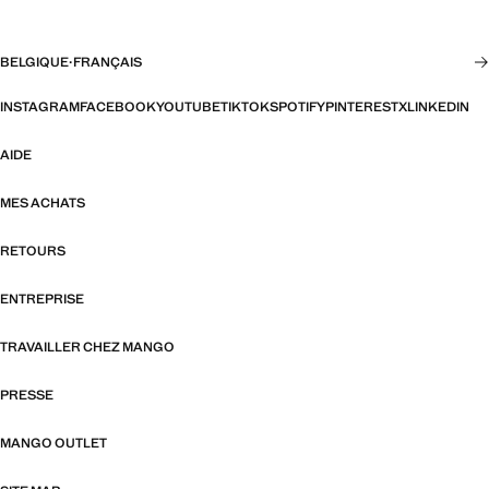
BELGIQUE
·
FRANÇAIS
INSTAGRAM
FACEBOOK
YOUTUBE
TIKTOK
SPOTIFY
PINTEREST
X
LINKEDIN
AIDE
MES ACHATS
RETOURS
ENTREPRISE
TRAVAILLER CHEZ MANGO
PRESSE
MANGO OUTLET