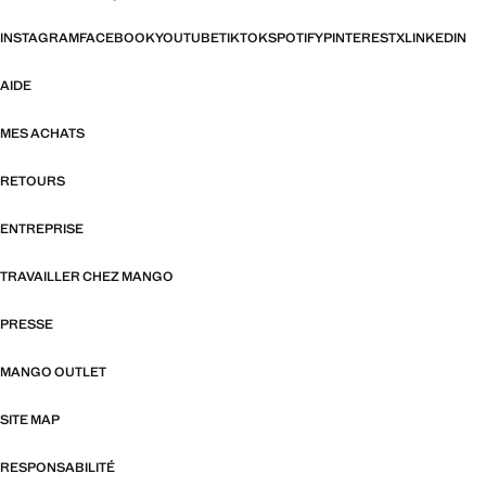
INSTAGRAM
FACEBOOK
YOUTUBE
TIKTOK
SPOTIFY
PINTEREST
X
LINKEDIN
AIDE
MES ACHATS
RETOURS
ENTREPRISE
TRAVAILLER CHEZ MANGO
PRESSE
MANGO OUTLET
SITE MAP
RESPONSABILITÉ