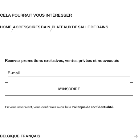
CELA POURRAIT VOUS INTÉRESSER
HOME
ACCESSOIRES BAIN
PLATEAUX DE SALLE DE BAINS
Recevez promotions exclusives, ventes privées et nouveautés
E-mail
M’INSCRIRE
En vous inscrivant, vous confirmez avoir lu la
Politique de confidentialité
.
BELGIQUE
·
FRANÇAIS