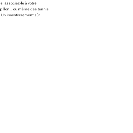
s, associez-le à votre
pillon... ou même des tennis
. Un investissement sûr.