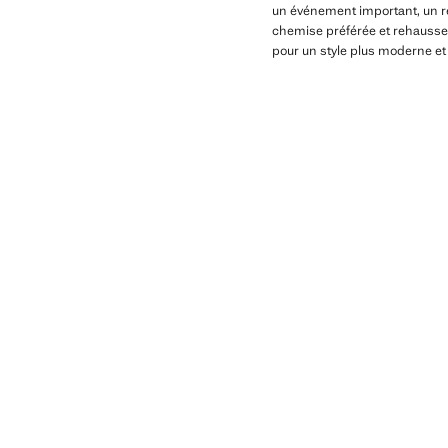
un événement important, un ren
chemise préférée et rehaussez
pour un style plus moderne et 