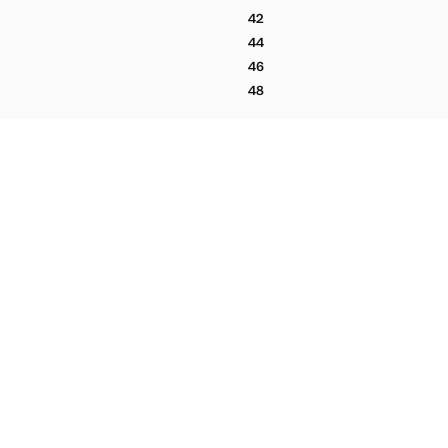
FI SLIM FIT
PANTALON DE COSTUME AMALF
42
FI SLIM FIT
PANTALON DE COSTUME AMALF
44
FI SLIM FIT
PANTALON DE COSTUME AMALF
46
FI SLIM FIT
PANTALON DE COSTUME AMALF
48
FI SLIM FIT
PANTALON DE COSTUME AMALF