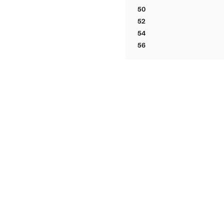
VESTE DE COSTUME AMAL
50
VESTE DE COSTUME AMAL
52
VESTE DE COSTUME AMAL
54
VESTE DE COSTUME AMAL
56
VESTE DE COSTUME AMAL