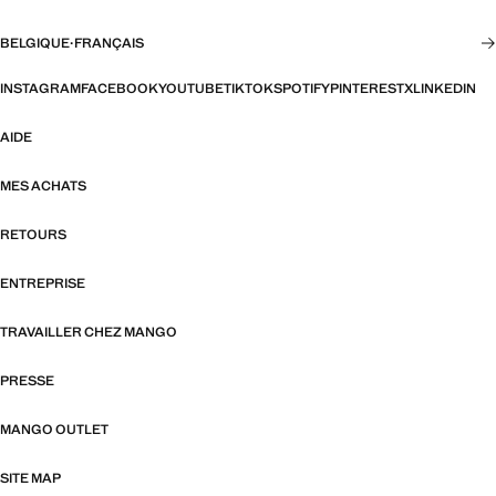
BELGIQUE
·
FRANÇAIS
INSTAGRAM
FACEBOOK
YOUTUBE
TIKTOK
SPOTIFY
PINTEREST
X
LINKEDIN
AIDE
MES ACHATS
RETOURS
ENTREPRISE
TRAVAILLER CHEZ MANGO
PRESSE
MANGO OUTLET
SITE MAP