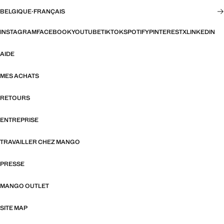
BELGIQUE
·
FRANÇAIS
INSTAGRAM
FACEBOOK
YOUTUBE
TIKTOK
SPOTIFY
PINTEREST
X
LINKEDIN
AIDE
MES ACHATS
RETOURS
ENTREPRISE
TRAVAILLER CHEZ MANGO
PRESSE
MANGO OUTLET
SITE MAP