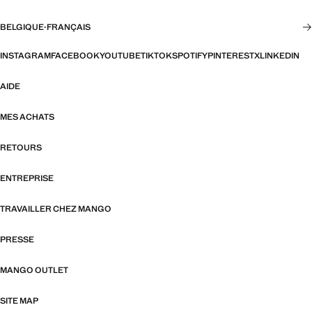
BELGIQUE
·
FRANÇAIS
INSTAGRAM
FACEBOOK
YOUTUBE
TIKTOK
SPOTIFY
PINTEREST
X
LINKEDIN
AIDE
MES ACHATS
RETOURS
ENTREPRISE
TRAVAILLER CHEZ MANGO
PRESSE
MANGO OUTLET
SITE MAP