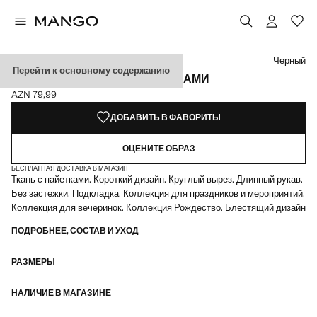
Выберите цвет
Выбранный цвет: Черный
Черный
Перейти к основному содержанию
КОРОТКОЕ ПЛАТЬЕ С ПАЙЕТКАМИ
AZN 79,99
Текущая цена [AZN 79,99 ]
ДОБАВИТЬ В ФАВОРИТЫ
ОЦЕНИТЕ ОБРАЗ
БЕСПЛАТНАЯ ДОСТАВКА В МАГАЗИН
Ткань с пайетками. Короткий дизайн. Круглый вырез. Длинный рукав.
Без застежки. Подкладка. Коллекция для праздников и мероприятий.
Коллекция для вечеринок. Коллекция Рождество. Блестящий дизайн
ПОДРОБНЕЕ, СОСТАВ И УХОД
РАЗМЕРЫ
НАЛИЧИЕ В МАГАЗИНЕ