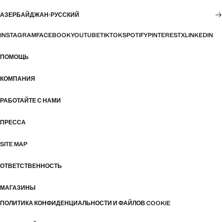
АЗЕРБАЙДЖАН
·
РУССКИЙ
INSTAGRAM
FACEBOOK
YOUTUBE
TIKTOK
SPOTIFY
PINTEREST
X
LINKEDIN
ПОМОЩЬ
КОМПАНИЯ
РАБОТАЙТЕ С НАМИ
ПРЕССА
SITE MAP
ОТВЕТСТВЕННОСТЬ
МАГАЗИНЫ
ПОЛИТИКА КОНФИДЕНЦИАЛЬНОСТИ И ФАЙЛОВ COOKIE