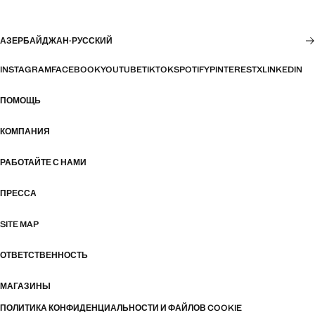
АЗЕРБАЙДЖАН
·
РУССКИЙ
INSTAGRAM
FACEBOOK
YOUTUBE
TIKTOK
SPOTIFY
PINTEREST
X
LINKEDIN
ПОМОЩЬ
КОМПАНИЯ
РАБОТАЙТЕ С НАМИ
ПРЕССА
SITE MAP
ОТВЕТСТВЕННОСТЬ
МАГАЗИНЫ
ПОЛИТИКА КОНФИДЕНЦИАЛЬНОСТИ И ФАЙЛОВ COOKIE