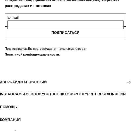
распродажах и новинках
E-mail
ПОДПИСАТЬСЯ
Подписываясь, Вы подтверждаете, что ознакомились с
Политикой конфиденциальности
.
АЗЕРБАЙДЖАН
·
РУССКИЙ
INSTAGRAM
FACEBOOK
YOUTUBE
TIKTOK
SPOTIFY
PINTEREST
X
LINKEDIN
ПОМОЩЬ
КОМПАНИЯ