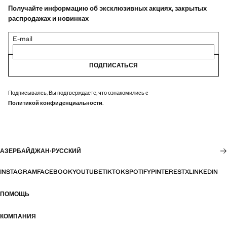
Получайте информацию об эксклюзивных акциях, закрытых
распродажах и новинках
E-mail
ПОДПИСАТЬСЯ
Подписываясь, Вы подтверждаете, что ознакомились с
Политикой конфиденциальности
.
АЗЕРБАЙДЖАН
·
РУССКИЙ
INSTAGRAM
FACEBOOK
YOUTUBE
TIKTOK
SPOTIFY
PINTEREST
X
LINKEDIN
ПОМОЩЬ
КОМПАНИЯ