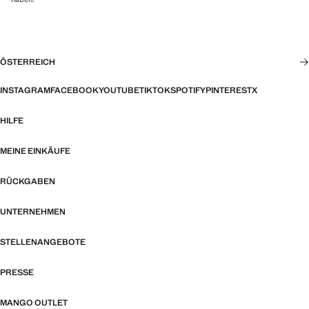
ÖSTERREICH
INSTAGRAM
FACEBOOK
YOUTUBE
TIKTOK
SPOTIFY
PINTEREST
X
HILFE
MEINE EINKÄUFE
RÜCKGABEN
UNTERNEHMEN
STELLENANGEBOTE
PRESSE
MANGO OUTLET