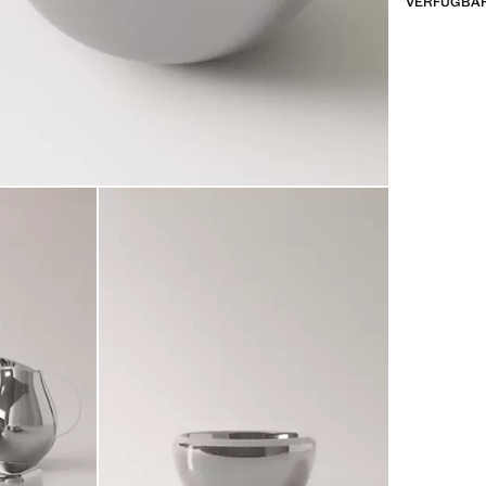
VERFÜGBAR