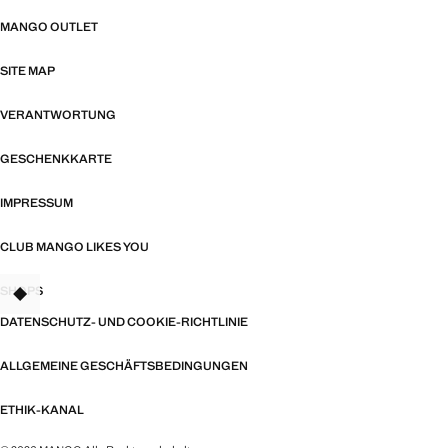
MANGO OUTLET
SITE MAP
VERANTWORTUNG
GESCHENKKARTE
IMPRESSUM
CLUB MANGO LIKES YOU
SHOPS
TANT
DATENSCHUTZ- UND COOKIE-RICHTLINIE
ALLGEMEINE GESCHÄFTSBEDINGUNGEN
ETHIK-KANAL