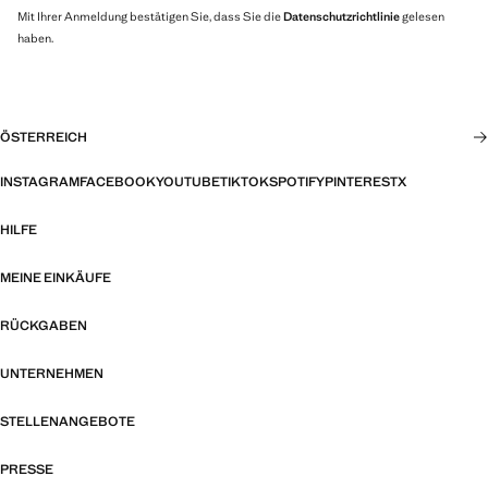
Mit Ihrer Anmeldung bestätigen Sie, dass Sie die
Datenschutzrichtlinie
gelesen
haben.
ÖSTERREICH
INSTAGRAM
FACEBOOK
YOUTUBE
TIKTOK
SPOTIFY
PINTEREST
X
HILFE
MEINE EINKÄUFE
RÜCKGABEN
UNTERNEHMEN
STELLENANGEBOTE
PRESSE