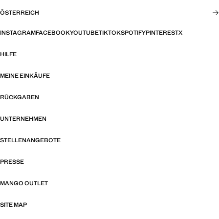
ÖSTERREICH
INSTAGRAM
FACEBOOK
YOUTUBE
TIKTOK
SPOTIFY
PINTEREST
X
HILFE
MEINE EINKÄUFE
RÜCKGABEN
UNTERNEHMEN
STELLENANGEBOTE
PRESSE
MANGO OUTLET
SITE MAP