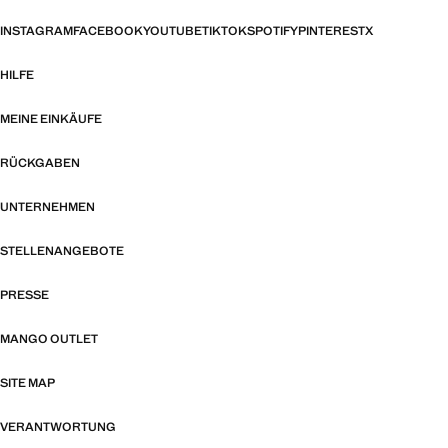
INSTAGRAM
FACEBOOK
YOUTUBE
TIKTOK
SPOTIFY
PINTEREST
X
HILFE
MEINE EINKÄUFE
RÜCKGABEN
UNTERNEHMEN
STELLENANGEBOTE
PRESSE
MANGO OUTLET
SITE MAP
VERANTWORTUNG