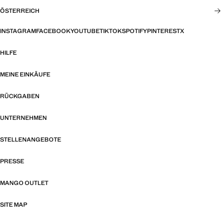
ÖSTERREICH
INSTAGRAM
FACEBOOK
YOUTUBE
TIKTOK
SPOTIFY
PINTEREST
X
HILFE
MEINE EINKÄUFE
RÜCKGABEN
UNTERNEHMEN
STELLENANGEBOTE
PRESSE
MANGO OUTLET
SITE MAP