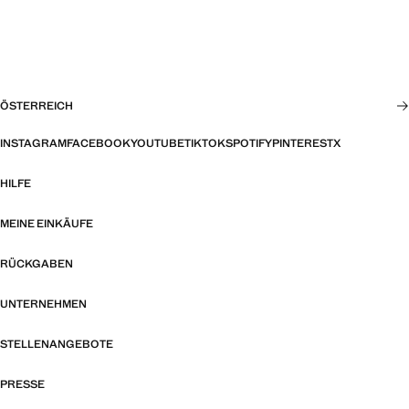
ÖSTERREICH
INSTAGRAM
FACEBOOK
YOUTUBE
TIKTOK
SPOTIFY
PINTEREST
X
HILFE
MEINE EINKÄUFE
RÜCKGABEN
UNTERNEHMEN
STELLENANGEBOTE
PRESSE