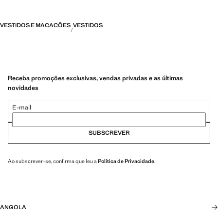
VESTIDOS E MACACÕES
VESTIDOS
Receba promoções exclusivas, vendas privadas e as últimas
novidades
E-mail
SUBSCREVER
Ao subscrever-se, confirma que leu a
Política de Privacidade
.
ANGOLA