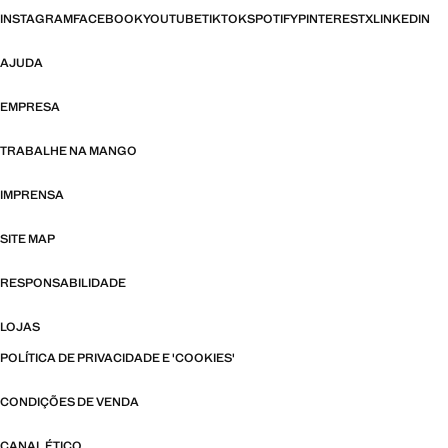
INSTAGRAM
FACEBOOK
YOUTUBE
TIKTOK
SPOTIFY
PINTEREST
X
LINKEDIN
AJUDA
EMPRESA
TRABALHE NA MANGO
IMPRENSA
SITE MAP
RESPONSABILIDADE
LOJAS
POLÍTICA DE PRIVACIDADE E 'COOKIES'
CONDIÇÕES DE VENDA
CANAL ÉTICO