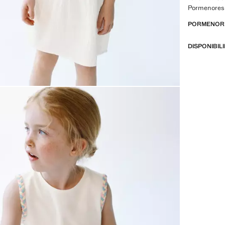
Pormenores 
PORMENORE
DISPONIBIL