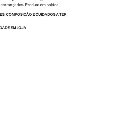
entrançados. Produto em saldos
S, COMPOSIÇÃO E CUIDADOS A TER
IDADE EM LOJA