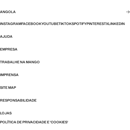
ANGOLA
INSTAGRAM
FACEBOOK
YOUTUBE
TIKTOK
SPOTIFY
PINTEREST
X
LINKEDIN
AJUDA
EMPRESA
TRABALHE NA MANGO
IMPRENSA
SITE MAP
RESPONSABILIDADE
LOJAS
POLÍTICA DE PRIVACIDADE E 'COOKIES'