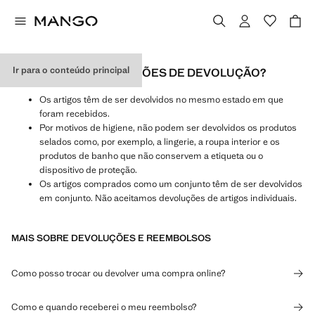
Ir para o conteúdo principal
QUAIS SÃO AS CONDIÇÕES DE DEVOLUÇÃO?
Os artigos têm de ser devolvidos no mesmo estado em que
foram recebidos.
Por motivos de higiene, não podem ser devolvidos os produtos
selados como, por exemplo, a lingerie, a roupa interior e os
produtos de banho que não conservem a etiqueta ou o
dispositivo de proteção.
Os artigos comprados como um conjunto têm de ser devolvidos
em conjunto. Não aceitamos devoluções de artigos individuais.
MAIS SOBRE DEVOLUÇÕES E REEMBOLSOS
Como posso trocar ou devolver uma compra online?
Como e quando receberei o meu reembolso?