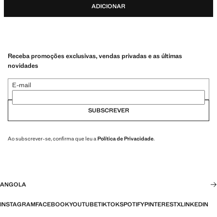
ADICIONAR
Receba promoções exclusivas, vendas privadas e as últimas
novidades
E-mail
SUBSCREVER
Ao subscrever-se, confirma que leu a
Política de Privacidade
.
ANGOLA
INSTAGRAM
FACEBOOK
YOUTUBE
TIKTOK
SPOTIFY
PINTEREST
X
LINKEDIN