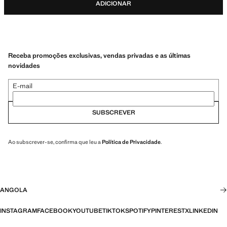
ADICIONAR
Receba promoções exclusivas, vendas privadas e as últimas
novidades
E-mail
SUBSCREVER
Ao subscrever-se, confirma que leu a
Política de Privacidade
.
ANGOLA
INSTAGRAM
FACEBOOK
YOUTUBE
TIKTOK
SPOTIFY
PINTEREST
X
LINKEDIN