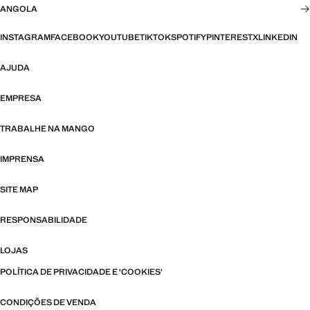
ANGOLA
INSTAGRAM
FACEBOOK
YOUTUBE
TIKTOK
SPOTIFY
PINTEREST
X
LINKEDIN
AJUDA
EMPRESA
TRABALHE NA MANGO
IMPRENSA
SITE MAP
RESPONSABILIDADE
LOJAS
POLÍTICA DE PRIVACIDADE E 'COOKIES'
CONDIÇÕES DE VENDA