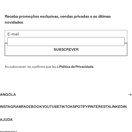
Receba promoções exclusivas, vendas privadas e as últimas
novidades
E-mail
SUBSCREVER
Ao subscrever-se, confirma que leu a
Política de Privacidade
.
ANGOLA
INSTAGRAM
FACEBOOK
YOUTUBE
TIKTOK
SPOTIFY
PINTEREST
X
LINKEDIN
AJUDA