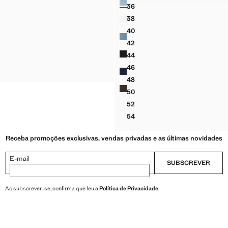
36
URTOS DE GANGA COM BASE DESFIADA
CALÇÕES RETOS DE GANGA
38
URTOS DE GANGA COM BASE DESFIADA
CALÇÕES RETOS DE GANGA
40
URTOS DE GANGA COM BASE DESFIADA
CALÇÕES RETOS DE GANGA
42
URTOS DE GANGA COM BASE DESFIADA
CALÇÕES RETOS DE GANGA
44
URTOS DE GANGA COM BASE DESFIADA
CALÇÕES RETOS DE GANGA
46
URTOS DE GANGA COM BASE DESFIADA
CALÇÕES RETOS DE GANGA
48
CALÇÕES RETOS DE GANGA
50
CALÇÕES RETOS DE GANGA
52
CALÇÕES RETOS DE GANGA
54
CALÇÕES RETOS DE GANGA
Receba promoções exclusivas, vendas privadas e as últimas novidades
E-mail
SUBSCREVER
Ao subscrever-se, confirma que leu a
Política de Privacidade
.