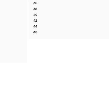
36
CALÇÕES DE ALGODÃO COM DETALHES FEST
38
CALÇÕES DE ALGODÃO COM DETALHES FEST
40
CALÇÕES DE ALGODÃO COM DETALHES FEST
42
CALÇÕES DE ALGODÃO COM DETALHES FEST
44
CALÇÕES DE ALGODÃO COM DETALHES FEST
46
CALÇÕES DE ALGODÃO COM DETALHES FEST