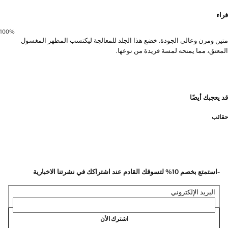
فراء
100‎%‎
متين ومرن وعالي الجودة. خضع هذا الجلد للمعالجة ليكتسب المظهر المغسول
المعتق، مما يمنحه لمسة فريدة من نوعها.
قد يعجبك أيضًا
حقائب
-استمتع بخصم 10% لتسوقك القادم عند اشتراكك في نشرتنا الاخبارية
البريد الإلكتروني
اشترك الأن