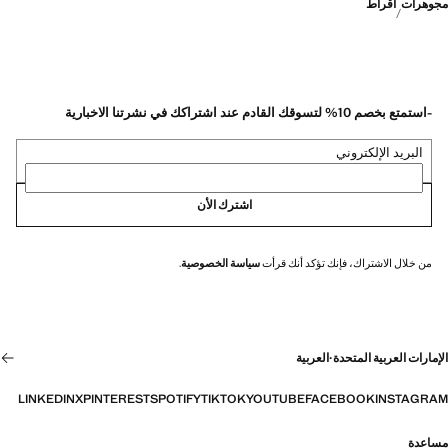
مجوهرات
أقراط
-استمتع بخصم 10% لتسوقك القادم عند اشتراكك في نشرتنا الاخبارية
البريد الإلكتروني
اشترك الأن
من خلال الاشتراك، فإنك تؤكد أنك قرأت
سياسة الخصوصية
.
الإمارات العربية المتحدة
·
العربية
LINKEDIN
X
PINTEREST
SPOTIFY
TIKTOK
YOUTUBE
FACEBOOK
INSTAGRAM
مساعدة