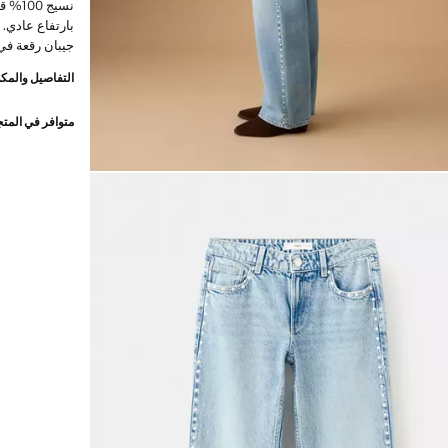
نسيج
بارتفاع عادي. 
جيبان رقعة في
التفاصيل والمكو
متوافر في المت