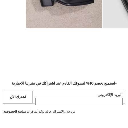
-استمتع بخصم 10% لتسوقك القادم عند اشتراكك في نشرتنا الاخبارية
البريد الإلكتروني
اشترك الأن
من خلال الاشتراك، فإنك تؤكد أنك قرأت
سياسة الخصوصية
.