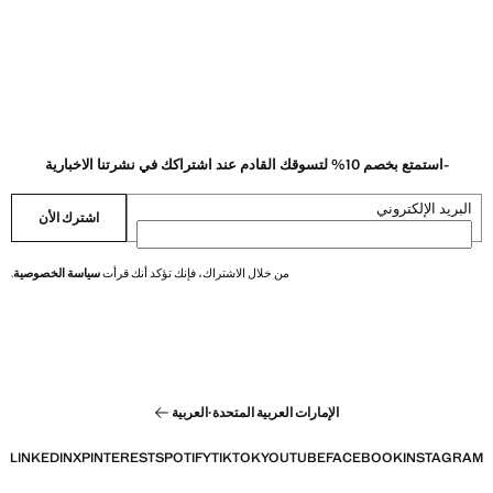
-استمتع بخصم 10% لتسوقك القادم عند اشتراكك في نشرتنا الاخبارية
البريد الإلكتروني
اشترك الأن
من خلال الاشتراك، فإنك تؤكد أنك قرأت
سياسة الخصوصية
.
الإمارات العربية المتحدة
·
العربية
LINKEDIN
X
PINTEREST
SPOTIFY
TIKTOK
YOUTUBE
FACEBOOK
INSTAGRAM