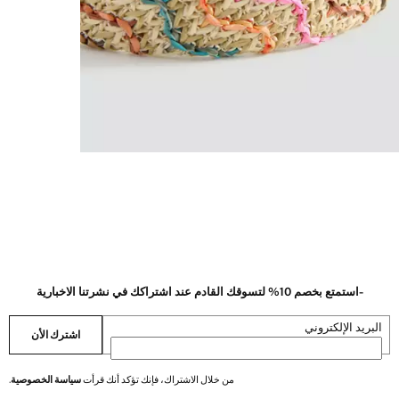
-استمتع بخصم 10% لتسوقك القادم عند اشتراكك في نشرتنا الاخبارية
البريد الإلكتروني
اشترك الأن
من خلال الاشتراك، فإنك تؤكد أنك قرأت
سياسة الخصوصية
.