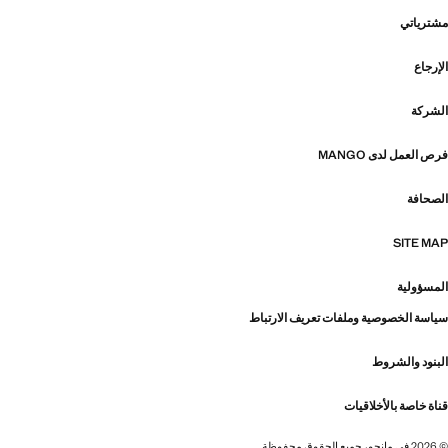
مشترياتي
الإرجاع
الشركة
فرص العمل لدى MANGO
الصحافة
SITE MAP
المسؤولية
سياسة الخصوصية وملفات تعريف الارتباط
البنود والشروط
قناة خاصة بالأخلاقيات
© 2026 في مانجو، جميع الحقوق محفوظة