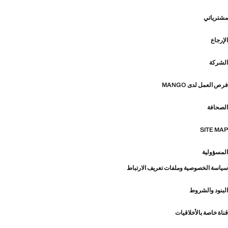
مشترياتي
الإرجاع
الشركة
فرص العمل لدى MANGO
الصحافة
SITE MAP
المسؤولية
سياسة الخصوصية وملفات تعريف الارتباط
البنود والشروط
قناة خاصة بالأخلاقيات