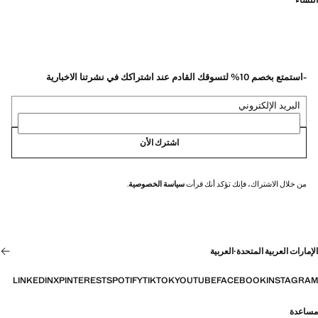
النساء
-استمتع بخصم 10% لتسوقك القادم عند اشتراكك في نشرتنا الاخبارية
البريد الإلكتروني
اشترك الأن
من خلال الاشتراك، فإنك تؤكد أنك قرأت
سياسة الخصوصية
.
الإمارات العربية المتحدة
·
العربية
LINKEDIN
X
PINTEREST
SPOTIFY
TIKTOK
YOUTUBE
FACEBOOK
INSTAGRAM
مساعدة