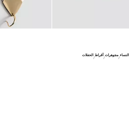
النساء
مجوهرات
أقراط
الحفلات