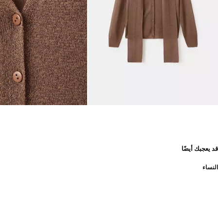
قد يعجبك أيضًا
النساء