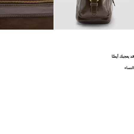
قد يعجبك أيضًا
النساء