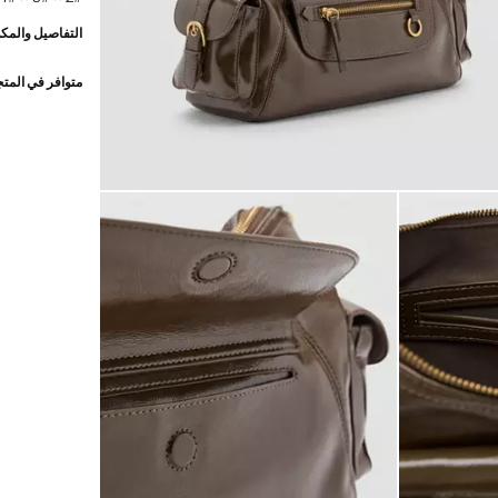
التفاصيل والمكو
متوافر في المت