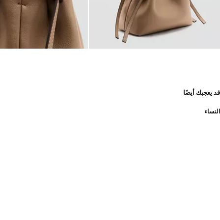
قد يعجبك أيضًا
النساء