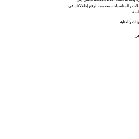
لات والمناسبات، مصممة لرفع إطلالاتك في
اصة
نات والعناية
جر