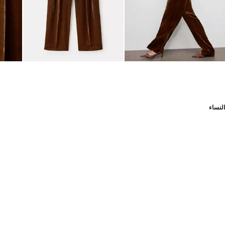
النساء