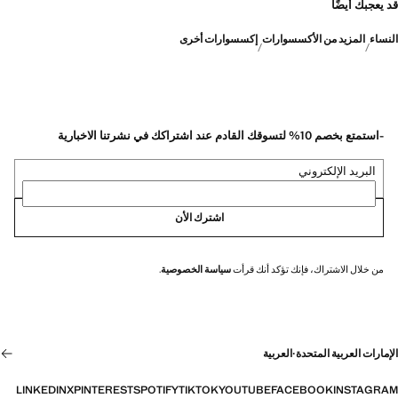
قد يعجبك أيضًا
النساء
المزيد من الأكسسوارات
إكسسوارات أخرى
-استمتع بخصم 10% لتسوقك القادم عند اشتراكك في نشرتنا الاخبارية
البريد الإلكتروني
اشترك الأن
من خلال الاشتراك، فإنك تؤكد أنك قرأت
سياسة الخصوصية
.
الإمارات العربية المتحدة
·
العربية
LINKEDIN
X
PINTEREST
SPOTIFY
TIKTOK
YOUTUBE
FACEBOOK
INSTAGRAM