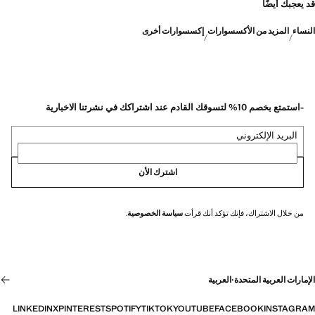
قد يعجبك أيضًا
النساء
المزيد من الأكسسوارات
إكسسوارات أخرى
-استمتع بخصم 10% لتسوقك القادم عند اشتراكك في نشرتنا الاخبارية
البريد الإلكتروني
اشترك الأن
من خلال الاشتراك، فإنك تؤكد أنك قرأت
سياسة الخصوصية
.
الإمارات العربية المتحدة
·
العربية
LINKEDIN
X
PINTEREST
SPOTIFY
TIKTOK
YOUTUBE
FACEBOOK
INSTAGRAM